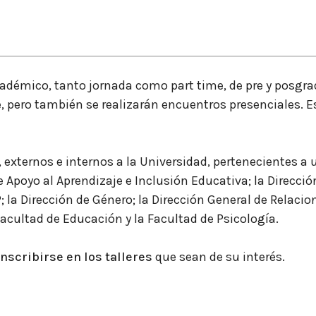
académico, tanto jornada como part time, de pre y posgra
e, pero también se realizarán encuentros presenciales.
 externos e internos a la Universidad, pertenecientes a 
de Apoyo al Aprendizaje e Inclusión Educativa; la Direcci
P
; la Dirección de Género; la Dirección General de Relaci
Facultad de Educación y la Facultad de Psicología.
inscribirse en los talleres
que sean de su interés.