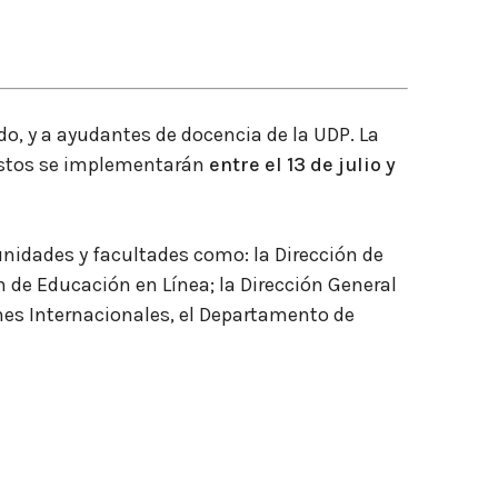
do, y a ayudantes de docencia de la UDP. La
 Estos se implementarán
entre el 13 de julio y
unidades y facultades como: la Dirección de
ón de Educación en Línea; la
Dirección General
ones Internacionales, el Departamento de