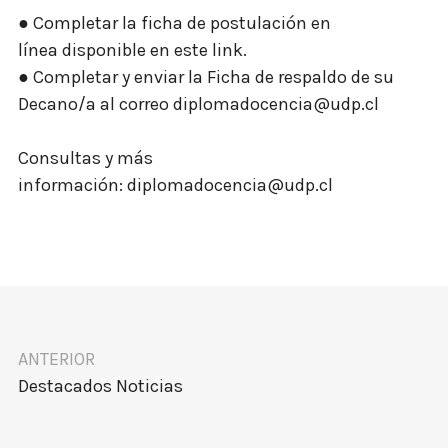
● Completar la ficha de postulación en
línea
disponible en este link
.
● Completar y enviar la
Ficha de respaldo de su
Decano/a
al correo
diplomadocencia@udp.cl
Consultas y más
información:
diplomadocencia@udp.cl
ANTERIOR
Destacados
Noticias