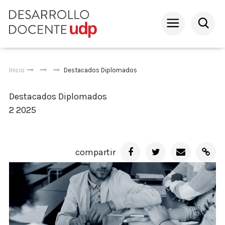
Inicio
Destacados
Diplomados
Destacados
Diplomados
2 2025
compartir