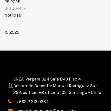
25 2025
SIGUIENTE
Noticias
15 2025
CREA: Vergara 324 Sala B43 Piso 4 -
Desarrollo Docente: Manuel Rodríguez Sur
253, edificio EB oficina 103, Santiago - Chile
+562 2 213 0384
desarrollodocente@mail.udp.cl