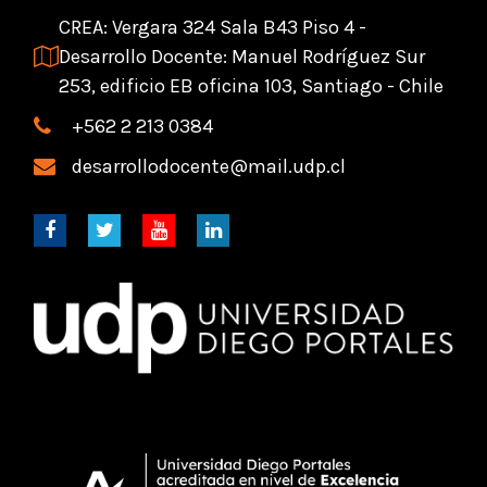
CREA: Vergara 324 Sala B43 Piso 4 -
Desarrollo Docente: Manuel Rodríguez Sur
253, edificio EB oficina 103, Santiago - Chile
+562 2 213 0384
desarrollodocente@mail.udp.cl