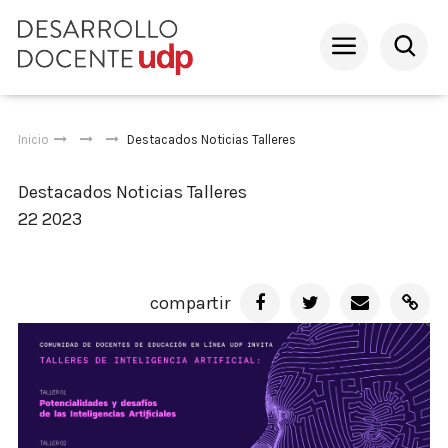
Inicio
Destacados
Noticias
Talleres
Destacados
Noticias
Talleres
22 2023
compartir