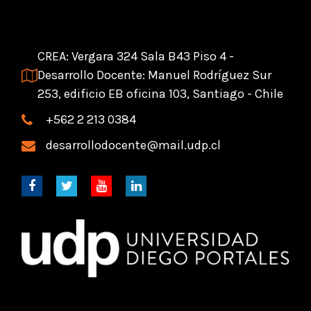
CREA: Vergara 324 Sala B43 Piso 4 -
Desarrollo Docente: Manuel Rodríguez Sur
253, edificio EB oficina 103, Santiago - Chile
+562 2 213 0384
desarrollodocente@mail.udp.cl